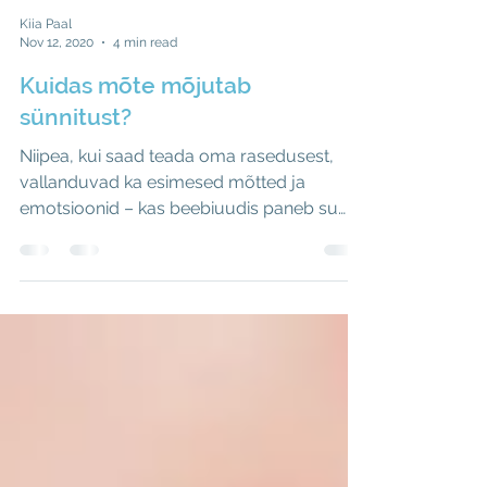
Kiia Paal
Nov 12, 2020
4 min read
Kuidas mõte mõjutab
sünnitust?
Niipea, kui saad teada oma rasedusest,
vallanduvad ka esimesed mõtted ja
emotsioonid – kas beebiuudis paneb su
silmad särama ja põsed...