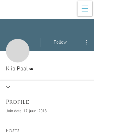
More actions
Follow
Admin
Kiia Paal
Profile
Join date: 17. juuni 2018
Posts