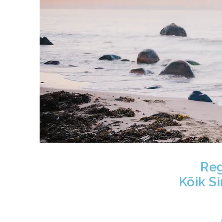
Reg
Kõik S